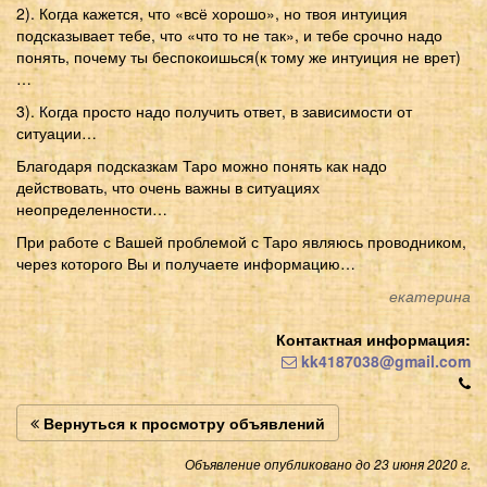
2). Когда кажется, что «всё хорошо», но твоя интуиция
подсказывает тебе, что «что то не так», и тебе срочно надо
понять, почему ты беспокоишься(к тому же интуиция не врет)
…
3). Когда просто надо получить ответ, в зависимости от
ситуации…
Благодаря подсказкам Таро можно понять как надо
действовать, что очень важны в ситуациях
неопределенности…
При работе с Вашей проблемой с Таро являюсь проводником,
через которого Вы и получаете информацию…
екатерина
Контактная информация:
kk4187038@gmail.com
Вернуться к просмотру объявлений
Объявление опубликовано до 23 июня 2020 г.