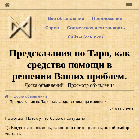
Togg
navig
Все объявления
Предложения
Спрос
Совместная деятельность
Сайты (ссылки)
Предсказания по Таро, как
средство помощи в
решении Ваших проблем.
Доска объявлений - Просмотр объявления
Доска объявлений
Предсказания по Таро, как средство помощи в решени...
24 мая 2020 г.
Помогаю! Потому что бывают ситуации:
1). Когда ты не знаешь, какое решение принять, какой выбор
сделать…