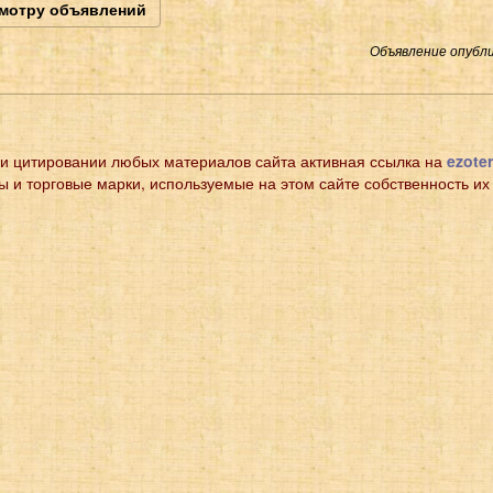
смотру объявлений
Объявление опубли
и цитировании любых материалов сайта активная ссылка на
ezoter
ы и торговые марки, используемые на этом сайте собственность их