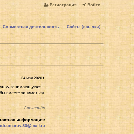
Регистрация
Войти
Совместная деятельность
Сайты (ссылки)
24 мая 2020 г.
евушку,занимающуюся
обы вместе заниматься
Александр
тактная информация:
dr.umarov.80@mail.ru