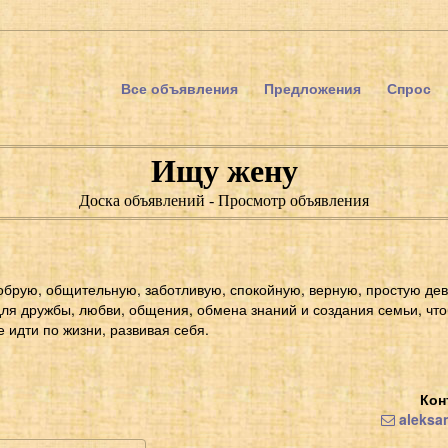
Все объявления
Предложения
Спрос
Ищу жену
Доска объявлений - Просмотр объявления
брую, общительную, заботливую, спокойную, верную, простую д
ля дружбы, любви, общения, обмена знаний и создания семьи, чт
 идти по жизни, развивая себя.
Кон
aleksan