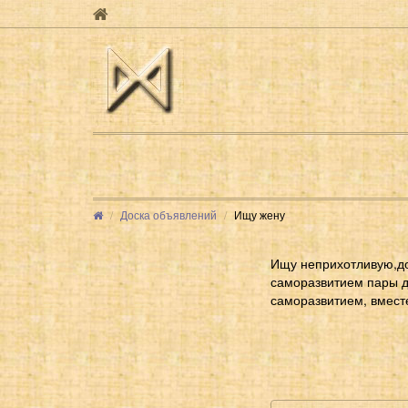
Доска объявлений
Ищу жену
Ищу неприхотливую,до
саморазвитием пары д
саморазвитием, вместе