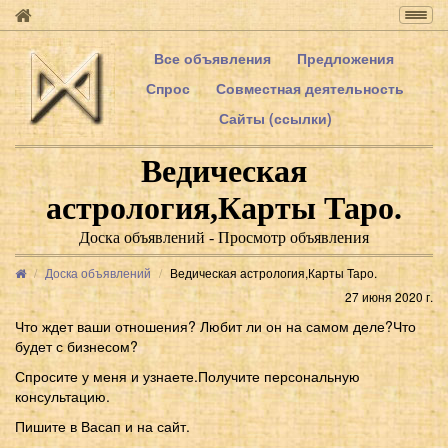
Togg
navig
Все объявления
Предложения
Спрос
Совместная деятельность
Сайты (ссылки)
Ведическая
астрология,Карты Таро.
Доска объявлений - Просмотр объявления
Доска объявлений
Ведическая астрология,Карты Таро.
27 июня 2020 г.
Что ждет ваши отношения? Любит ли он на самом деле?Что
будет с бизнесом?
Спросите у меня и узнаете.Получите персональную
консультацию.
Пишите в Васап и на сайт.