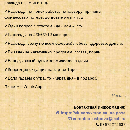
разлада в семье и т. д.
✔Расклады на поиск работы, на карьеру, причины
финансовых потерь, долговые ямы и т. д.
✔Один вопрос с ответом «да» или «нет».
✔Расклады на 2/3/6/7/12 месяцев.
✔Расклады сразу по всем сферам: любовь, здоровье, деньги.
✔Выявление негативных программ, сглаза, порчи.
✔Ваш духовный путь и кармические задачи.
✔Коррекция ситуации на картах Таро.
✔Если гадаем с утра, то «Карта дня» в подарок.
Пишите в WhatsApp.
Николь
Контактная информация:
https://vk.com/veronica_osipova
veronica_osipova@mail.ru
89673273837