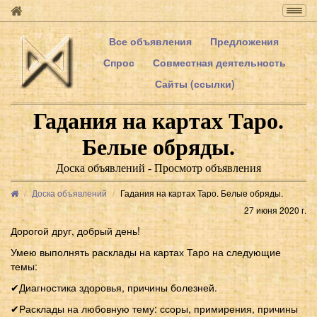
Togg
navig
Все объявления
Предложения
Спрос
Совместная деятельность
Сайты (ссылки)
Гадания на картах Таро.
Белые обряды.
Доска объявлений - Просмотр объявления
Доска объявлений
Гадания на картах Таро. Белые обряды.
27 июня 2020 г.
Дорогой друг, добрый день!
Умею выполнять расклады на картах Таро на следующие
темы:
✔Диагностика здоровья, причины болезней.
✔Расклады на любовную тему: ссоры, примирения, причины