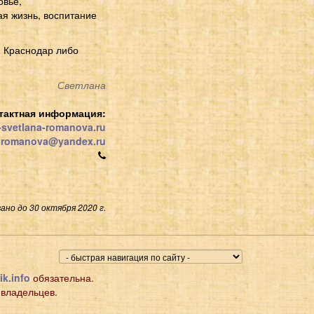
овье,
я жизнь, воспитание
, Краснодар либо
Светлана
тактная информация:
-svetlana-romanova.ru
a-romanova@yandex.ru
ано до 30 октября 2020 г.
ik.info
обязательна.
 владельцев.