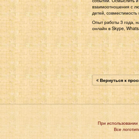
событий. Осмыслить и 
взаимоотношения с лю
детей, совместимость 
Опыт работы 3 года, н
онлайн в Skype, Whatsa
Вернуться к про
При использовании 
Все логотип