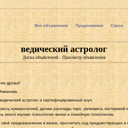
Все объявления
Предложения
Спрос
ведический астролог
Доска объявлений - Просмотр объявления
ие друзья!
Романова.
едический астролог и сертифицированный коуч.
маюсь нумерологией, делаю расклады таро, увлекаюсь эзотерикой 
ень много изучаю психологию жизни и семейную психологию.
своё предназначение в жизни, просчитать ход предшествующих и