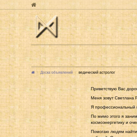
Доска объявлений
ведический астролог
Приветствую Вас дорог
Меня зовут Светлана 
Я профессиональный в
По мимо этого я зани
космоэнергетику и оч
Помогаю людям найти 