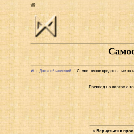
Самое
Доска объявлений
Самое точное предсказание на кар
Расклад на картах с 
Вернуться к про