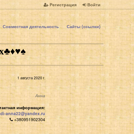
Регистрация
Войти
Совместная деятельность
Сайты (ссылки)
♦️♥️♠️
1 августа 2020 г.
Анна
тактная информация:
edi-anna22@yandex.ru
+380951902304