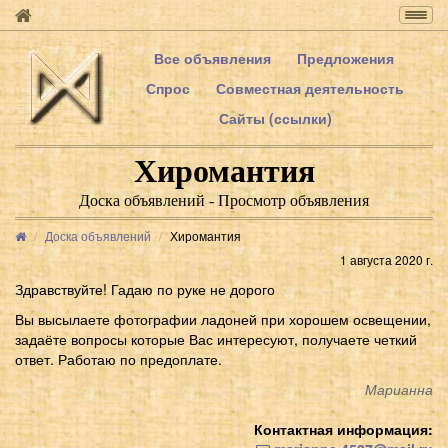
Togg
navig
Все объявления
Предложения
Спрос
Совместная деятельность
Сайты (ссылки)
Хиромантия
Доска объявлений - Просмотр объявления
Доска объявлений
Хиромантия
1 августа 2020 г.
Здравствуйте! Гадаю по руке не дорого
Вы высылаете фотографии ладоней при хорошем освещении,
задаёте вопросы которые Вас интересуют, получаете четкий
ответ. Работаю по предоплате.
Марианна
Контактная информация: