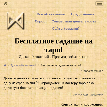
Togg
navig
Все объявления
Предложения
Спрос
Совместная деятельность
Сайты (ссылки)
Бесплатное гадание на
таро!
Доска объявлений - Просмотр объявления
Доска объявлений
Бесплатное гадание на таро!
1 августа 2020 г.
Давно мучает какой-то вопрос или есть чувство тревоги за
одну из сфер жизни ?! Обращайтесь к мастеру таро пока
действует бесплатная акция гадания!
Наталья Савченко
Контактная информация: