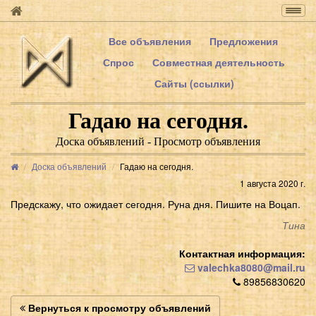
Togg
navig
Все объявления
Предложения
Спрос
Совместная деятельность
Сайты (ссылки)
Гадаю на сегодня.
Доска объявлений - Просмотр объявления
Доска объявлений
Гадаю на сегодня.
1 августа 2020 г.
Предскажу, что ожидает сегодня. Руна дня. Пишите на Воцап.
Тина
Контактная информация:
valechka8080@mail.ru
89856830620
Вернуться к просмотру объявлений