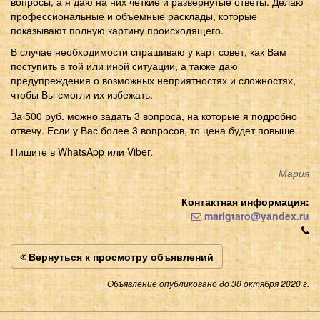
вопросы, а я даю на них четкие и развернутые ответы. Делаю
профессиональные и объемные расклады, которые
показывают полную картину происходящего.
В случае необходимости спрашиваю у карт совет, как Вам
поступить в той или иной ситуации, а также даю
предупреждения о возможных неприятностях и сложностях,
чтобы Вы смогли их избежать.
За 500 руб. можно задать 3 вопроса, на которые я подробно
отвечу. Если у Вас более 3 вопросов, то цена будет повыше.
Пишите в WhatsApp или Viber.
Мария
Контактная информация:
marigtaro@yandex.ru
Вернуться к просмотру объявлений
Объявление опубликовано до 30 октября 2020 г.