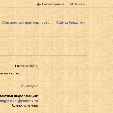
Регистрация
Войти
Совместная деятельность
Сайты (ссылки)
1 августа 2020 г.
е на картах
Виктория
тактная информация:
magia1980@yandex.ru
89276797500