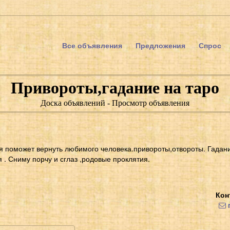
Все объявления
Предложения
Спрос
Привороты,гадание на таро
Доска объявлений - Просмотр объявления
 поможет вернуть любимого человека.привороты,отвороты. Гадани
 . Сниму порчу и сглаз ,родовые проклятия.
Кон