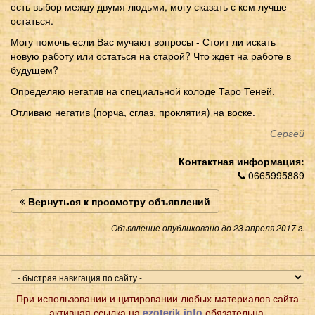
есть выбор между двумя людьми, могу сказать с кем лучше
остаться.
Могу помочь если Вас мучают вопросы - Стоит ли искать
новую работу или остаться на старой? Что ждет на работе в
будущем?
Определяю негатив на специальной колоде Таро Теней.
Отливаю негатив (порча, сглаз, проклятия) на воске.
Сергей
Контактная информация:
0665995889
Вернуться к просмотру объявлений
Объявление опубликовано до 23 апреля 2017 г.
При использовании и цитировании любых материалов сайта
активная ссылка на
ezoterik.info
обязательна.