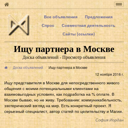
Togg
navig
Все объявления
Предложения
Спрос
Совместная деятельность
Сайты (ссылки)
Ищу партнера в Москве
Доска объявлений - Просмотр объявления
Доска объявлений
Ищу партнера в Москве
12 ноября 2016 г.
Ищу представителя в Москве для непосредственного живого
общения с моими потенциальными клиентами на
взаимовыгодных условиях, как подработка на % оплате. В
Москве бываю, но не живу. Требование: коммуникабельность,
эзотерический взгляд на мир. Есть конкретный проект. Я
серьезный специалист, автор статей по целительству и Магии.
София Иордан