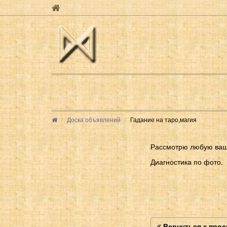
Доска объявлений
Гадание на таро,магия
Рассмотрю любую ваш
Диагностика по фото.
Вернуться к про