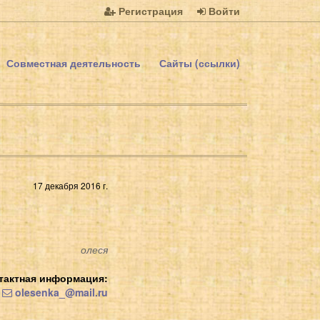
Регистрация
Войти
Совместная деятельность
Сайты (ссылки)
17 декабря 2016 г.
олеся
тактная информация:
olesenka_@mail.ru