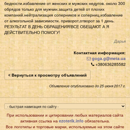
бедности.избавление от женских и мужских недугов. около 300
обрядов только для мужчин.защита детей от плохих
компаний.нейтрализация соперников и соперниц.избавление
от алкогольной зависимости. приворот,отворот за 1 день.
РЕЗУЛЬТАТ В ДЕНЬ ОБРАЩЕНИЯ!ВСЕ ОБЕЩАЮТ А Я
ДЕЙСТВИТЕЛЬНО ПОМОГУ!
Дарья
Контактная информация:
goga.g@meta.ua
+380636285582
Вернуться к просмотру объявлений
Объявление опубликовано до 25 июня 2017 г.
При использовании и цитировании любых материалов сайта
активная ссылка на
ezoterik.info
обязательна.
Все логотипы и торговые марки, используемые на этом сайте