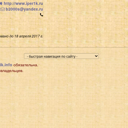
http://www.iper1k.ru
b2000s@yandex.ru
вано до 18 апреля 2017 г.
ik.info
обязательна.
 владельцев.