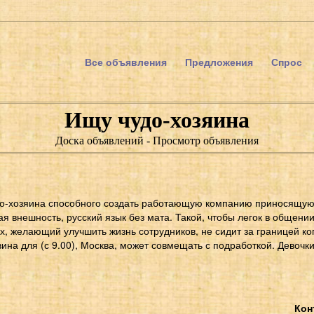
Все объявления
Предложения
Спрос
Ищу чудо-хозяина
Доска объявлений - Просмотр объявления
о-хозяина способного создать работающую компанию приносящую
я внешность, русский язык без мата. Такой, чтобы легок в общени
, желающий улучшить жизнь сотрудников, не сидит за границей ко
ина для (с 9.00), Москва, может совмещать с подработкой. Девочки
Кон