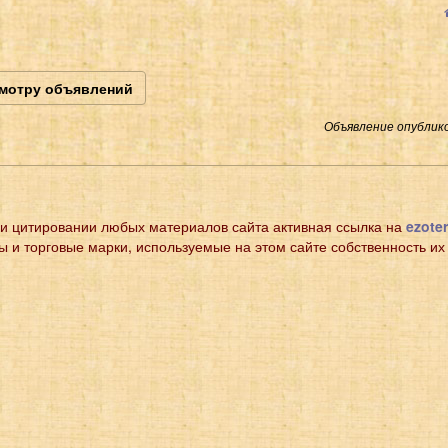
смотру объявлений
Объявление опублико
и цитировании любых материалов сайта активная ссылка на
ezoter
ы и торговые марки, используемые на этом сайте собственность их