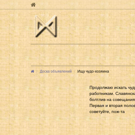
Доска объявлений
Ищу чудо-хозяина
Продолжаю искать чуд
работникам. Славянска
болтлив на совещаниях
Первая и вторая полов
советуйте, пож-та