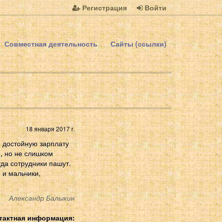
Регистрация
Войти
Совместная деятельность
Сайты (ссылки)
18 января 2017 г.
 достойную зарплату
и, но не слишком
гда сотрудники пашут.
 и мальчики,
Александр Балыкин
тактная информация: