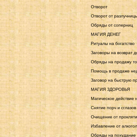
Отворот
Отворот от разлучниц
Обряды от соперниц
МАГИЯ ДЕНЕГ
Ритуалы на богатство
Заговоры на возврат д
Обряды на продажу т
Помощь в продаже не
Заговор на быструю п
МАГИЯ ЗДОРОВЬЯ
Магическое действие 
Снятие порч и сглазов
Очищение от проклят
Избавление от алкого
Обряды на похудание 