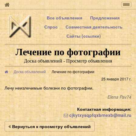
Togg
navig
Все объявления
Предложения
Спрос
Совместная деятельность
Сайты (ссылки)
Лечение по фотографии
Доска объявлений - Просмотр объявления
Доска объявлений
Лечение по фотографии
25 января 2017 г.
Лечу неизлечимые болезни по фотографии.
Elena Pav74
Контактная информация:
cjkytxysqpfqxbrnexb@mail.ru
Вернуться к просмотру объявлений