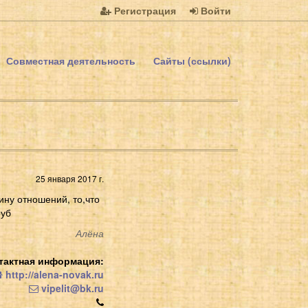
Регистрация
Войти
Совместная деятельность
Сайты (ссылки)
25 января 2017 г.
ину отношений, то,что
руб
Алёна
тактная информация:
http://alena-novak.ru
vipelit@bk.ru