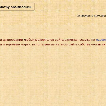
смотру объявлений
Объявление опублико
и цитировании любых материалов сайта активная ссылка на
ezoter
ы и торговые марки, используемые на этом сайте собственность их