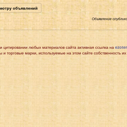
смотру объявлений
Объявление опублико
и цитировании любых материалов сайта активная ссылка на
ezoter
ы и торговые марки, используемые на этом сайте собственность их