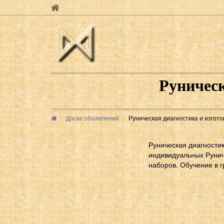
Руническ
Доска объявлений
Руническая диагностика и изгот
Руническая диагности
индивидуальных Рунич
наборов. Обучение в г