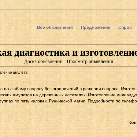
Все объявления
Предложения
Спрос
ая диагностика и изготовлени
Доска объявлений - Просмотр объявления
овление амулета
ка по любому вопросу без ограничений в решении вопроса. Изгото
еских амулетов на деревянных носителях. Изготовление индивид
руппах по пять человек, Рунической магии. Подробности по телефон
Кон