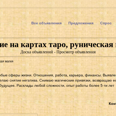
Все объявления
Предложения
Спрос
ие на картах таро, руническая
Доска объявлений - Просмотр объявления
кая магия
бые сферы жизни. Отношения, работа, карьера, финансы. Выявле
 делаю снятие негатива. Снимаю магические привязки, возвращаю 
будущее. Расклады любой сложности, опыт работы более 5-ти лет
Кон