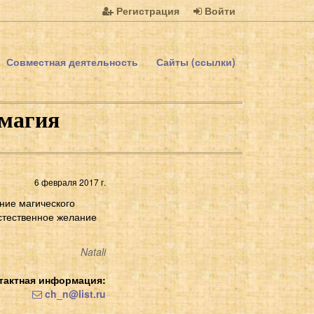
Регистрация
Войти
Совместная деятельность
Сайты (ссылки)
 магия
6 февраля 2017 г.
ние магического
естественное желание
Natali
тактная информация:
ch_n@list.ru