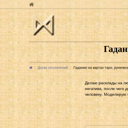
Гадан
Доска объявлений
Гадание на картах таро, руничес
Делаю расклады на лю
негатива, после чего
человеку. Моделирую 