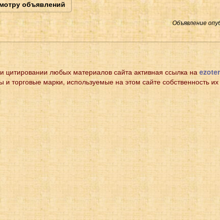
смотру объявлений
Объявление опуб
и цитировании любых материалов сайта активная ссылка на
ezoter
ы и торговые марки, используемые на этом сайте собственность их