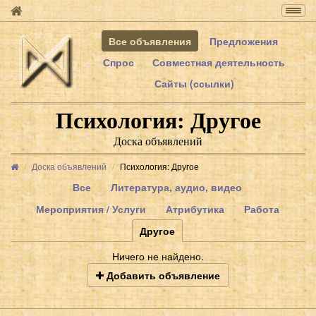
Togg
navig
Все объявления
Предложения
Спрос
Совместная деятельность
Сайты (ссылки)
Психология: Другое
Доска объявлений
Доска объявлений
Психология: Другое
Все
Литература, аудио, видео
Мероприятия / Услуги
Атрибутика
Работа
Другое
Ничего не найдено.
Добавить объявление