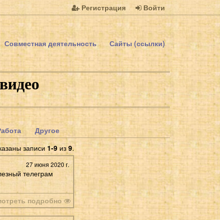
Регистрация
Войти
Совместная деятельность
Сайты (ссылки)
 видео
Работа
Другое
казаны записи
1-9
из
9
.
27 июня 2020 г.
лезный телеграм
мотреть подробно