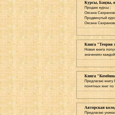
Курсы, Бацзы, 
Продаю курсы :
Оксана Сахранов
Продвинутый курс
Оксана Сахранова
Книга "Теория 
Новая книга попу
значениях каждой
Книга "Комбин
Предлагаю книгу 
понятных книг по 
Авторская коло
Предлагаю уникал