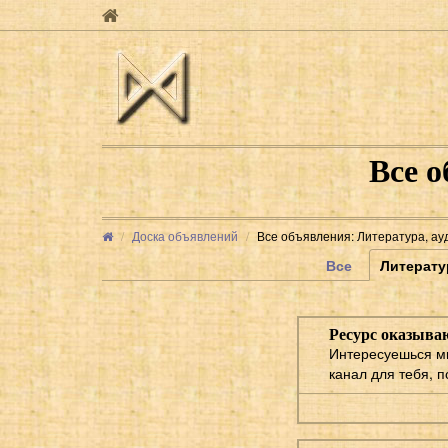
Все о
Доска объявлений
Все объявления: Литература, ау
Все
Литерату
Ресурс оказыв
Интересуешься ми
канал для тебя, 