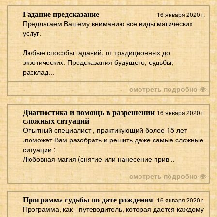
Гадание предсказание
16 января 2020 г.
Предлагаем Вашему вниманию все виды магических
услуг.
Любые способы гаданий, от традиционных до
экзотических. Предсказания будущего, судьбы,
расклад...
смотреть подробно
Диагностика и помощь в разрешении
16 января 2020 г.
сложных ситуаций
Опытный специалист , практикующий более 15 лет
,поможет Вам разобрать и решить даже самые сложные
ситуации :
Любовная магия (снятие или нанесение прив...
смотреть подробно
Программа судьбы по дате рождения
16 января 2020 г.
Программа, как - путеводитель, которая дается каждому