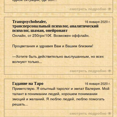
смотреть подробно
Transpsychohealer,
16 января 2020 г.
трансперсональный психолог, аналитический
психолог, шаман, онейронавт
Онлайн, от 250грн/10€. Возможен оффлайн.
Процветания и здравия Вам и Вашим близким!
—Хотите быть действительно выслушанным, но всех
волнуют только...
смотреть подробно
Гадание на Таро
16 января 2020 г.
Приветствую. Я опытный таролог и эмпат Валерия. Мой
талант в понимании людей, хорошем понимании
эмоций и желаний. Я люблю людей, люблю помогать
решать...
смотреть подробно