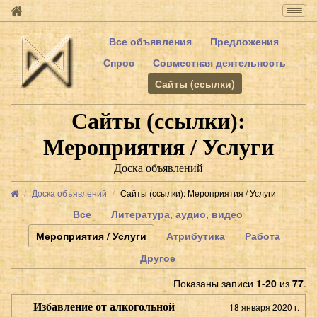
Togg
navig
Все объявления
Предложения
Спрос
Совместная деятельность
Сайты (ссылки)
Сайты (ссылки):
Мероприятия / Услуги
Доска объявлений
Доска объявлений
Сайты (ссылки): Мероприятия / Услуги
Все
Литература, аудио, видео
Мероприятия / Услуги
Атрибутика
Работа
Другое
Показаны записи
1-20
из
77
.
Избавление от алкогольной
18 января 2020 г.