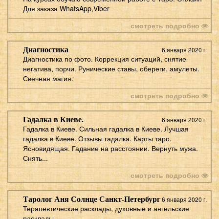
Для заказа WhatsApp,Viber
смотреть подробно
Диагностика
6 января 2020 г.
Диагностика по фото. Коррекция ситуаций, снятие
негатива, порчи. Рунические ставы, обереги, амулеты.
Свечная магия.
смотреть подробно
Гадалка в Киеве.
6 января 2020 г.
Гадалка в Киеве. Сильная гадалка в Киеве. Лучшая
гадалка в Киеве. Отзывы гадалка. Карты таро.
Ясновидящая. Гадание на расстоянии. Вернуть мужа.
Снять...
смотреть подробно
Таролог Аня Солнце Санкт-Петербург
6 января 2020 г.
Терапевтические расклады, духовные и ангельские
расклады