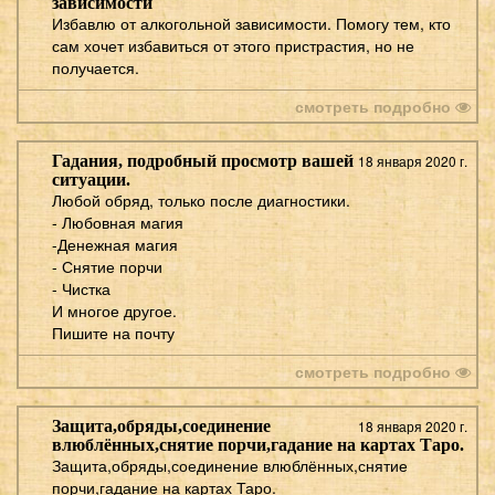
зависимости
Избавлю от алкогольной зависимости. Помогу тем, кто
сам хочет избавиться от этого пристрастия, но не
получается.
смотреть подробно
Гадания, подробный просмотр вашей
18 января 2020 г.
ситуации.
Любой обряд, только после диагностики.
- Любовная магия
-Денежная магия
- Снятие порчи
- Чистка
И многое другое.
Пишите на почту
смотреть подробно
Защита,обряды,соединение
18 января 2020 г.
влюблённых,снятие порчи,гадание на картах Таро.
Защита,обряды,соединение влюблённых,снятие
порчи,гадание на картах Таро.