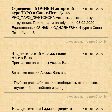
Однодневный ОЧНЫЙ авторский
16 января 2020 г.
курс ТАРО в Санкт-Петербурге.
PRO_ТAPO_"SVETOFOR". Авторский экспресс-курс-
погружение. Приглашаем на обучение 08.02.2020
Единственный ОЧНЫЙ и ОДНОДНЕВНЫЙ курс в Санкт-
Петербурге. З...
смотреть подробно
Энергетический массаж головы
16 января 2020 г.
Access Bars
Приглашаю на сеансы Access Bars.
⠀
Во время сессии Access Bars вы:
⠀
- Глубоко расслабитесь и освободитесь от стрессов,
отпустите беспокойство и заряд...
смотреть подробно
Наследственная Гадалка родом из
16 января 2020 г.