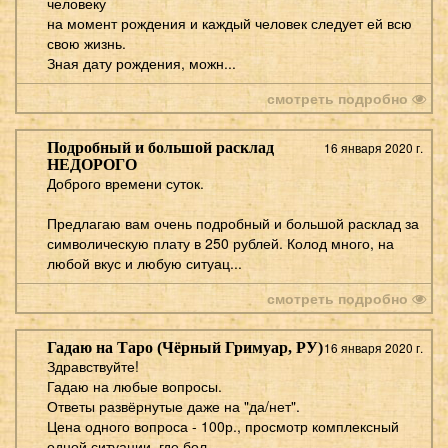
человеку
на момент рождения и каждый человек следует ей всю
свою жизнь.
Зная дату рождения, можн...
смотреть подробно
Подробный и большой расклад
16 января 2020 г.
НЕДОРОГО
Доброго времени суток.
Предлагаю вам очень подробный и большой расклад за
символическую плату в 250 рублей. Колод много, на
любой вкус и любую ситуац...
смотреть подробно
Гадаю на Таро (Чёрный Гримуар, РУ)
16 января 2020 г.
Здравствуйте!
Гадаю на любые вопросы.
Ответы развёрнутые даже на "да/нет".
Цена одного вопроса - 100р., просмотр комплексный
одной ситуации, где бол...