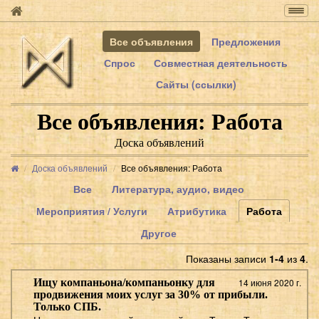
Togg
navig
Все объявления
Предложения
Спрос
Совместная деятельность
Сайты (ссылки)
Все объявления: Работа
Доска объявлений
Доска объявлений
Все объявления: Работа
Все
Литература, аудио, видео
Мероприятия / Услуги
Атрибутика
Работа
Другое
Показаны записи
1-4
из
4
.
Ищу компаньона/компаньонку для
14 июня 2020 г.
продвижения моих услуг за 30% от прибыли.
Только СПБ.