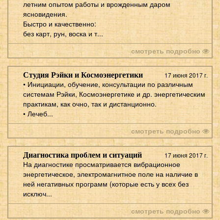
летним опытом работы и врожденным даром
ясновидения.
Быстро и качественно:
без карт, рун, воска и т...
смотреть подробно
Студия Рэйки и Космоэнергетики
17 июня 2017 г.
• Инициации, обучение, консультации по различным
системам Рэйки, Космоэнергетике и др. энергетическим
практикам, как очно, так и дистанционно.
• Лечеб...
смотреть подробно
Диагностика проблем и ситуаций
17 июня 2017 г.
На диагностике просматривается вибрационное
энергетическое, электромагнитное поле на наличие в
ней негативных программ (которые есть у всех без
исключ...
смотреть подробно