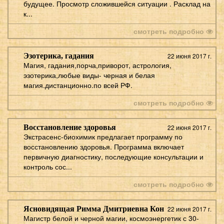
будущее. Просмотр сложившейся ситуации . Расклад на
к...
смотреть подробно
Эзотерика, гадания
22 июня 2017 г.
Магия, гадания,порча,приворот, астрология,
эзотерика,любые виды- черная и белая
магия.дистанционно.по всей РФ.
смотреть подробно
Восстановление здоровья
22 июня 2017 г.
Экстрасенс-биохимик предлагает программу по
восстановлению здоровья. Программа включает
первичную диагностику, последующие консультации и
контроль сос...
смотреть подробно
Ясновидящая Римма Дмитриевна Кон
22 июня 2017 г.
Магистр белой и черной магии, космоэнергетик с 30-