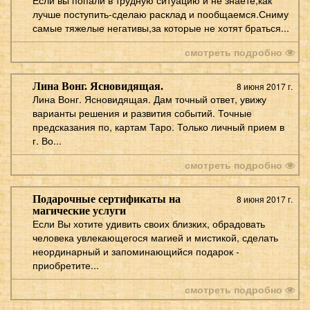
лучше поступить-сделаю расклад и пообщаемся.Сниму
самые тяжелые негативы,за которые не хотят браться...
смотреть подробно
Лина Вонг. Ясновидящая.
8 июня 2017 г.
Лина Вонг. Ясновидящая. Дам точный ответ, увижу
варианты решения и развития событий. Точные
предсказания по, картам Таро. Только личный прием в
г. Во...
смотреть подробно
Подарочные сертификаты на
8 июня 2017 г.
магические услуги
Если Вы хотите удивить своих близких, обрадовать
человека увлекающегося магией и мистикой, сделать
неординарный и запоминающийся подарок -
приобретите...
смотреть подробно