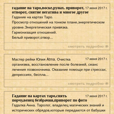
гадание на таро,воске,рунах. приворот,
17 июня 2017 г.
отворот, снятие негатива и многое другое
Гадание на картах Таро.
Просмотр отношений на тонком плане,энергетическом
уровне.Энергетическая привязка.
Гармонизация отношений.
Белый приворот,отвор...
смотреть подробно
Мастер рейки Юлия Atma. Очистка
17 июня 2017 г.
организма, восстановление после болезней, сеанс
лечения позвоночника. Оказание помощи при стрессах,
депрессиях, беспла...
смотреть подробно
Гадание на картах таро,снять
17 июня 2017 г.
порчу,венец безбрачия,приворот по фото
Гадалка Анна. Таролог, владелец магических знаний и
исторических обрядов,которые передаются от бабушки