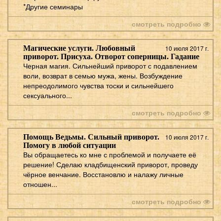
*Другие семинары
смотреть подробно
Магические услуги. Любовный
10 июля 2017 г.
приворот. Присуха. Отворот соперницы. Гадание
Черная магия. Сильнейший приворот с подавлением
воли, возврат в семью мужа, жены. Возбуждение
непреодолимого чувства тоски и сильнейшего
сексуального...
смотреть подробно
Помощь Ведьмы. Сильный приворот.
10 июля 2017 г.
Помогу в любой ситуации
Вы обращаетесь ко мне с проблемой и получаете её
решение! Сделаю кладбищенский приворот, проведу
чёрное венчание. Восстановлю и налажу личные
отношен...
смотреть подробно