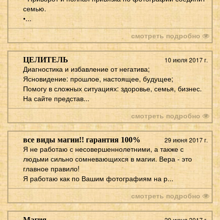
семью.
•...
смотреть подробно
ЦЕЛИТЕЛЬ
10 июля 2017 г.
Диагностика и избавление от негатива;
Ясновидение: прошлое, настоящее, будущее;
Помогу в сложных ситуациях: здоровье, семья, бизнес.
На сайте представ...
смотреть подробно
все виды магии!! гарантия 100%
29 июня 2017 г.
Я не работаю с несовершеннолетними, а также с
людьми сильно сомневающихся в магии. Вера - это
главное правило!
Я работаю как по Вашим фотографиям на р...
смотреть подробно
Магия
29 июня 2017 г.