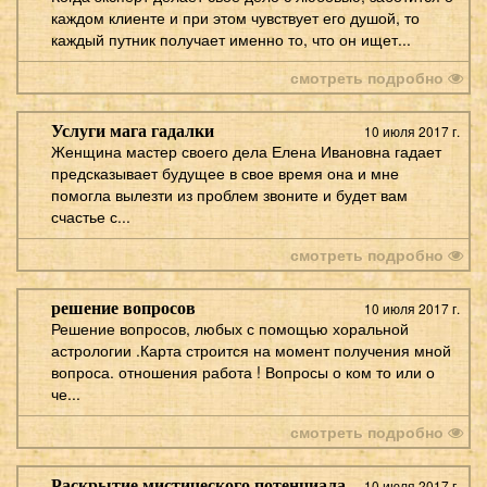
каждом клиенте и при этом чувствует его душой, то
каждый путник получает именно то, что он ищет...
смотреть подробно
Услуги мага гадалки
10 июля 2017 г.
Женщина мастер своего дела Елена Ивановна гадает
предсказывает будущее в свое время она и мне
помогла вылезти из проблем звоните и будет вам
счастье с...
смотреть подробно
решение вопросов
10 июля 2017 г.
Решение вопросов, любых с помощью хоральной
астрологии .Карта строится на момент получения мной
вопроса. отношения работа ! Вопросы о ком то или о
че...
смотреть подробно
Раскрытие мистического потенциала
10 июля 2017 г.