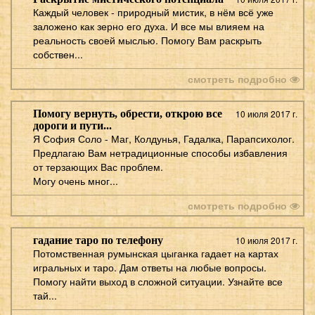
Каждый человек - природный мистик, в нём всё уже
заложено как зерно его духа. И все мы влияем на
реальность своей мыслью. Помогу Вам раскрыть
собствен...
смотреть подробно
Помогу вернуть, обрести, открою все
10 июля 2017 г.
дороги и пути...
Я София Соло - Маг, Колдунья, Гадалка, Парапсихолог.
Предлагаю Вам нетрадиционные способы избавления
от терзающих Вас проблем.
Могу очень мног...
смотреть подробно
гадание таро по телефону
10 июля 2017 г.
Потомственная румынская цыганка гадает на картах
игральных и таро. Дам ответы на любые вопросы.
Помогу найти выход в сложной ситуации. Узнайте все
тай...