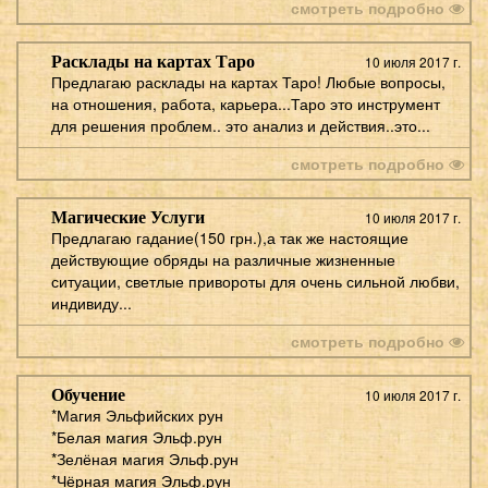
смотреть подробно
Расклады на картах Таро
10 июля 2017 г.
Предлагаю расклады на картах Таро! Любые вопросы,
на отношения, работа, карьера...Таро это инструмент
для решения проблем.. это анализ и действия..это...
смотреть подробно
Магические Услуги
10 июля 2017 г.
Предлагаю гадание(150 грн.),а так же настоящие
действующие обряды на различные жизненные
ситуации, светлые привороты для очень сильной любви,
индивиду...
смотреть подробно
Обучение
10 июля 2017 г.
*Магия Эльфийских рун
*Белая магия Эльф.рун
*Зелёная магия Эльф.рун
*Чёрная магия Эльф.рун