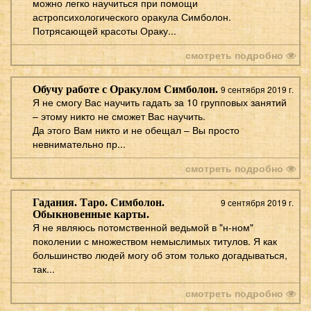
можно легко научиться при помощи
астропсихологического оракула Симболон.
Потрясающей красоты Ораку...
смотреть подробно
Обучу работе с Оракулом Симболон.
9 сентября 2019 г.
Я не смогу Вас научить гадать за 10 групповых занятий
– этому никто не сможет Вас научить.
Да этого Вам никто и не обещал – Вы просто
невнимательно пр...
смотреть подробно
Гадания. Таро. Симболон.
9 сентября 2019 г.
Обыкновенные карты.
Я не являюсь потомственной ведьмой в "н-ном"
поколении с множеством немыслимых титулов. Я как
большинство людей могу об этом только догадываться,
так...
смотреть подробно