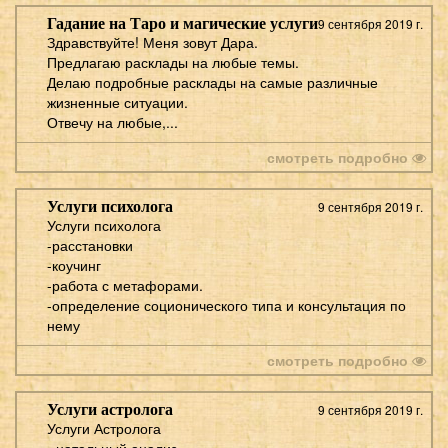
Гадание на Таро и магические услуги
9 сентября 2019 г.
Здравствуйте! Меня зовут Дара.
Предлагаю расклады на любые темы.
Делаю подробные расклады на самые различные
жизненные ситуации.
Отвечу на любые,...
смотреть подробно
Услуги психолога
9 сентября 2019 г.
Услуги психолога
-расстановки
-коучинг
-работа с метафорами.
-определение соционического типа и консультация по
нему
смотреть подробно
Услуги астролога
9 сентября 2019 г.
Услуги Астролога
- натальный анализ