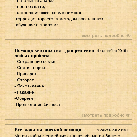
- прогноз на год
- астрологическая совместимость
-коррекция гороскопа методом расстановок
-обучение астрологии
смотреть подробно
Помощь высших сил - для решения
9 сентября 2019 г.
любых проблем
- Сохранение семьи
- Снятие порчи
- Приворот
- Отворот
- Ясновидение
- Гадание
-Обереги
-Процветание бизнеса​
смотреть подробно
Все виды магической помощи
9 сентября 2019 г.
Магия любви и семейных отношений, магия Вашего