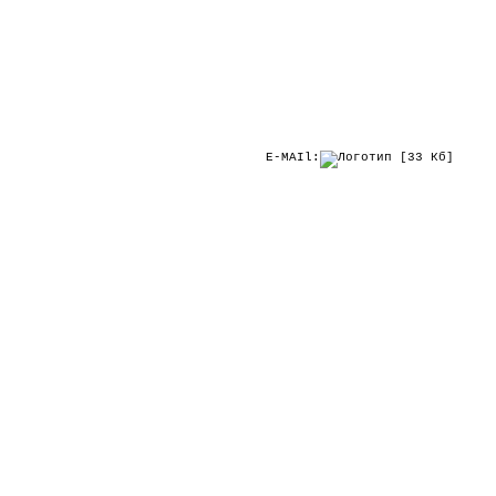
E-MAIl: