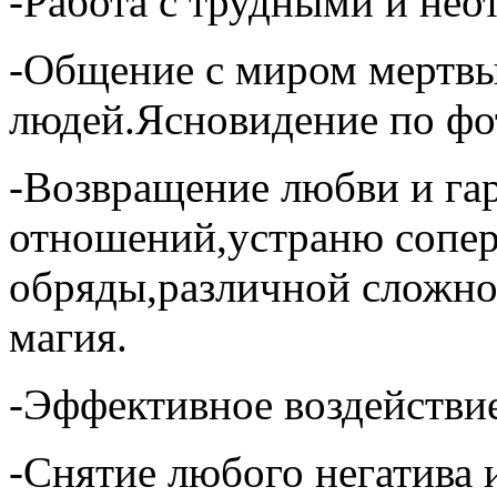
-Работа с трудными и не
-Общение с миром мертв
людей.Ясновидение по фо
-Возвращение любви и г
отношений,устраню соперн
обряды,различной сложно
магия.
-Эффективное воздействие
-Снятие любого негатива 