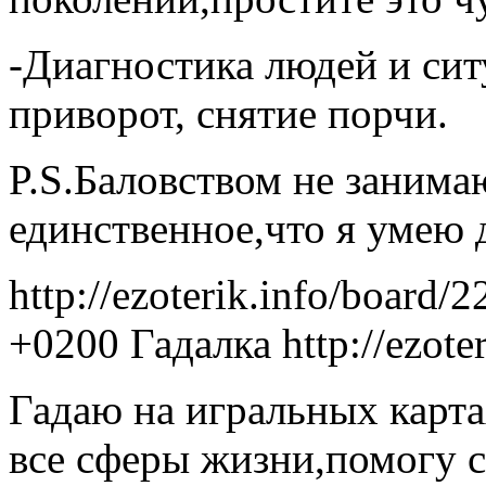
-Диагностика людей и сит
приворот, снятие порчи.
P.S.Баловством не занима
единственное,что я умею 
http://ezoterik.info/board/
+0200
Гадалка
http://ezot
Гадаю на игральных карта
все сферы жизни,помогу с