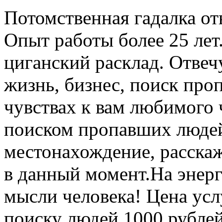
Потомственная гадалка о
Опыт работы более 25 лет
циганский расклад. Отвеч
жизнь, бизнес, поиск про
чувствах к вам любимого 
поиском пропавших людей
местонахождение, расскаж
в данный момент.На энер
мысли человека! Цена усл
поиску людей 1000 рублей