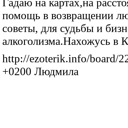
Гадаю на картах,на расст
помощь в возвращении л
советы, для судьбы и бизн
алкоголизма.Нахожусь в К
http://ezoterik.info/board/
+0200
Людмила