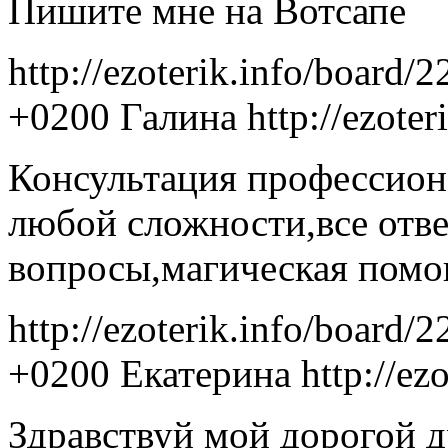
Пишите мне на Вотсапе
http://ezoterik.info/board/
+0200
Галина
http://ezote
Консультация профессион
любой сложности,все отв
вопросы,магическая пом
http://ezoterik.info/board/
+0200
Екатерина
http://ez
Здравствуй мой дорогой д