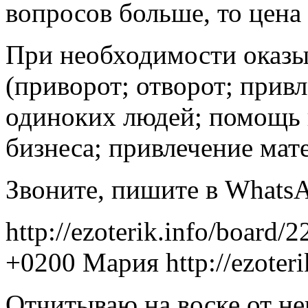
вопросов больше, то цена
При необходимости оказ
(приворот; отворот; прив
одиноких людей; помощь 
бизнеса; привлечение мат
Звоните, пишите в WhatsA
http://ezoterik.info/board/
+0200
Мария
http://ezoter
Отчитываю на воске от нег