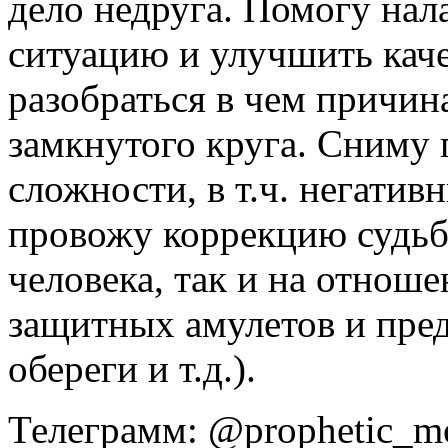
дело недруга. Помогу нал
ситуацию и улучшить кач
разобраться в чем причина
замкнутого круга. Сниму 
сложности, в т.ч. негати
провожу коррекцию судьбы
человека, так и на отнош
защитных амулетов и пред
обереги и т.д.).
Телеграмм: @prophetic_m