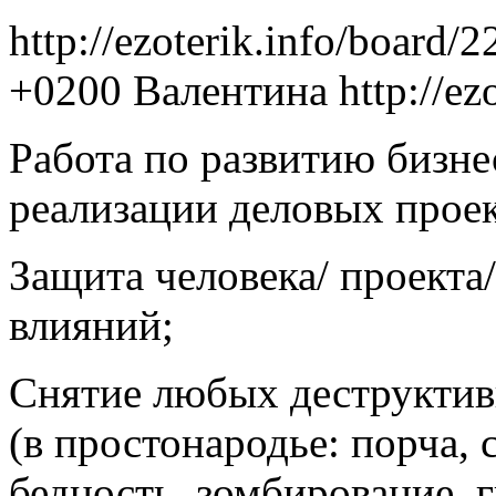
http://ezoterik.info/board/
+0200
Валентина
http://e
Работа по развитию бизне
реализации деловых проек
Защита человека/ проекта
влияний;
Снятие любых деструктив
(в простонародье: порча, с
бедность, зомбирование, г