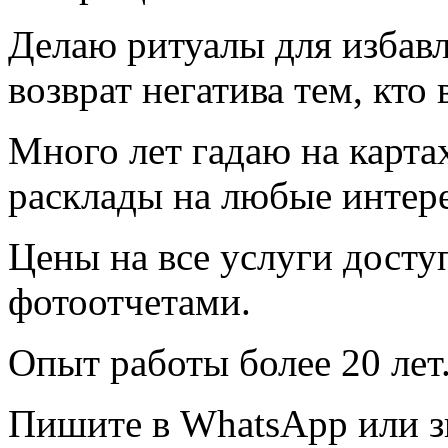
Делаю ритуалы для избавл
возврат негатива тем, кто 
Много лет гадаю на карта
расклады на любые интер
Цены на все услуги доступ
фотоотчетами.
Опыт работы более 20 лет
Пишите в WhatsApp или з