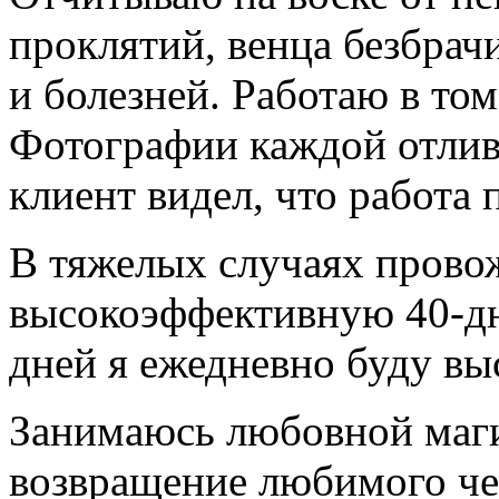
проклятий, венца безбрач
и болезней. Работаю в то
Фотографии каждой отлив
клиент видел, что работа 
В тяжелых случаях прово
высокоэффективную 40-дн
дней я ежедневно буду вы
Занимаюсь любовной магие
возвращение любимого чел