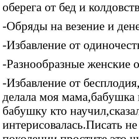
оберега от бед и колдовств
-Обряды на везение и де
-Избавление от одиночест
-Разнообразные женские 
-Избавление от бесплодия
делала моя мама,бабушка
бабушку кто научил,сказа
интерисовалась.Писать не 
поколении,простите это ч