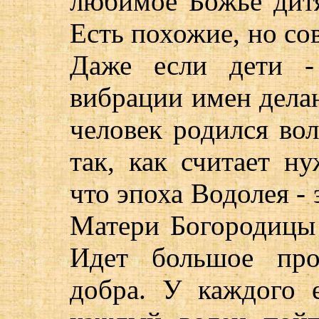
любимое Божье дит
Есть похожие, но со
Даже если дети -
вибрации имен дела
человек родился во
так, как считает н
что эпоха Водолея - 
Матери Богородицы
Идет большое про
добра. У каждого 