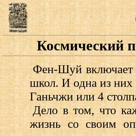
Космический па
Фен-Шуй включает 
школ. И одна из них 
Ганьчжи или 4 столп
Дело в том, что ка
жизнь со своим оп