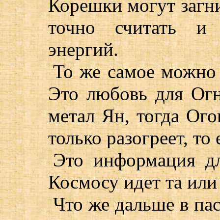
Корешки могут загн
точно считать и 
энергий.
То же самое можно 
Это любовь для Огн
метал Ян, тогда Ого
только разогреет, то
Это информация дл
Космосу идет та или
Что же дальше в па