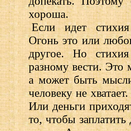
допекать. Поэтому 
хороша.
Если идет стихия
Огонь это или любов
другое. Но стихи
разному вести. Это 
а может быть мысли
человеку не хватает.
Или деньги приходят
то, чтобы заплатить 