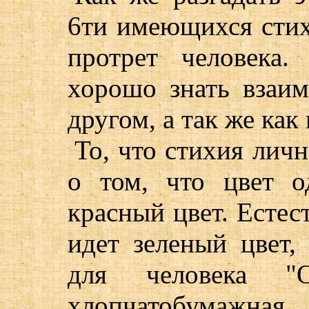
6ти имеющихся сти
протрет человека
хорошо знать взаим
другом, а так же как
То, что стихия лич
о том, что цвет 
красный цвет. Естес
идет зеленый цвет,
для человека "
хлопчатобумажная