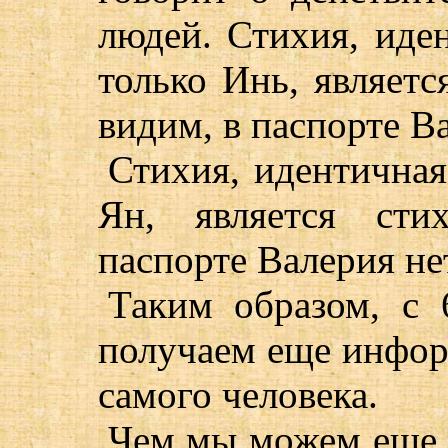
людей. Стихия, иде
только Инь, являетс
видим, в паспорте Ва
Стихия, идентичная
Ян, является сти
паспорте Валерия не
Таким образом, с 
получаем еще инфор
самого человека.
Чем мы можем еще 