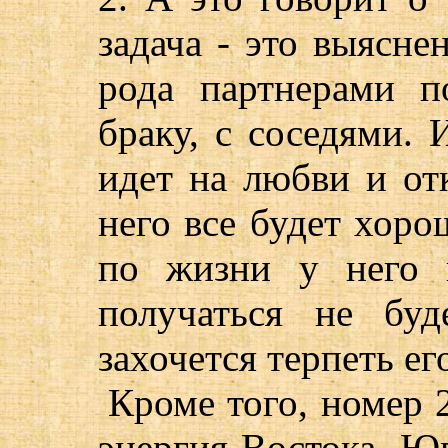
задача - это выясне
рода партнерами п
браку, с соседями. 
идет на любви и от
него все будет хорош
по жизни у него 
получаться не бу
захочется терпеть ег
Кроме того, номер 2
энергия Востока, Ю