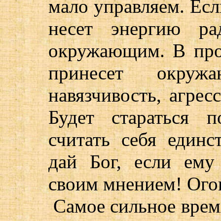
мало управляем. Есл
несет энергию ра
окружающим. В про
принесет окруж
навязчивость, агрес
Будет стараться 
считать себя един
дай Бог, если ему
своим мнением! Огон
Самое сильное время