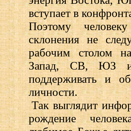
вступает в конфронт
Поэтому человеку
склонения не след
рабочим столом н
Запад, СВ, ЮЗ и
поддерживать и об
личности.
Так выглядит инфор
рождение челове