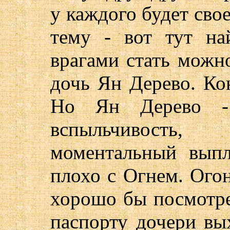
у каждого будет сво
тему - вот тут на
врагами стать можн
дочь Ян Дерево. Ко
Но Ян Дерево -
вспыльчивость,
моментальный выпл
плохо с Огнем. Огон
хорошо бы посмотре
паспорту дочери вы