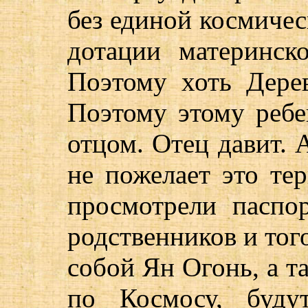
без единой космичес
дотации материнск
Поэтому хоть Дере
Поэтому этому ребе
отцом. Отец давит.
не пожелает это те
просмотрели паспо
родственников и того
собой Ян Огонь, а т
по Космосу, буду