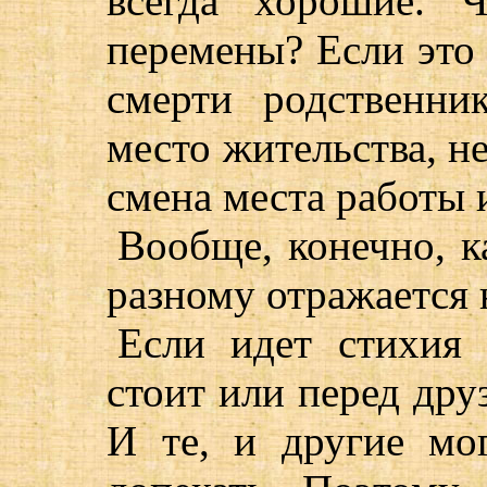
всегда хорошие. 
перемены? Если это 
смерти родственни
место жительства, н
смена места работы 
Вообще, конечно, к
разному отражается 
Если идет стихия 
стоит или перед дру
И те, и другие мог