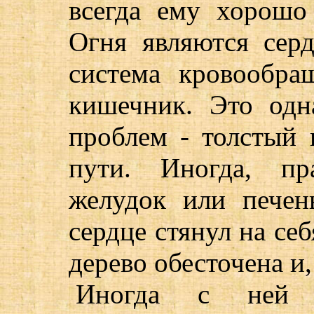
всегда ему хорошо
Огня являются серд
система кровообра
кишечник. Это одн
проблем - толстый
пути. Иногда, пр
желудок или печен
сердце стянул на себ
дерево обесточена и,
Иногда с ней н