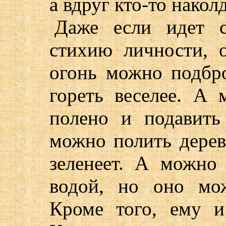
а вдруг кто-то накол
Даже если идет с
стихию личности, 
огонь можно подбро
гореть веселее. А
полено и подавить
можно полить дерев
зеленеет. А можно
водой, но оно мож
Кроме того, ему и