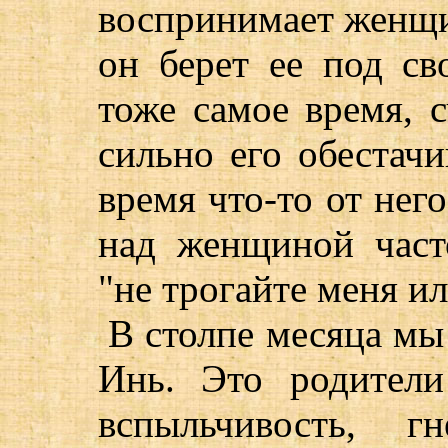
воспринимает женщи
он берет ее под св
тоже самое время, 
сильно его обестачи
время что-то от него
над женщиной част
"не трогайте меня и
В столпе месяца мы
Инь. Это родители
вспыльчивость, г