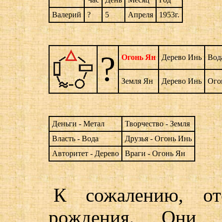
Валерий
?
5
Апреля
1953г.
?
Огонь Ян
Дерево Инь
Вод
Земля Ян
Дерево Инь
Ого
Деньги - Метал
Творчество - Земля
Власть - Вода
Друзья - Огонь Инь
Авторитет - Дерево
Враги - Огонь Ян
К сожалению, от
рождения. Они