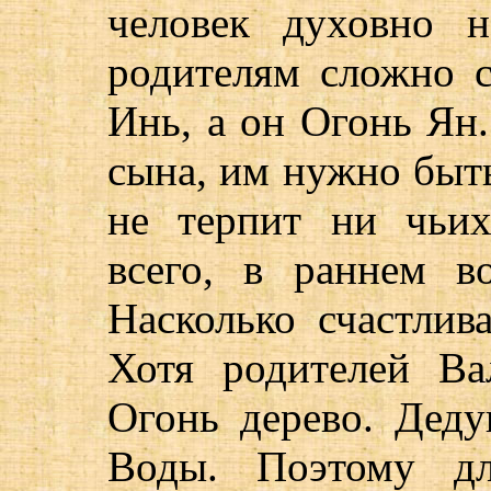
человек духовно 
родителям сложно 
Инь, а он Огонь Ян.
сына, им нужно быт
не терпит ни чьих
всего, в раннем в
Насколько счастлив
Хотя родителей Ва
Огонь дерево. Деду
Воды. Поэтому дл