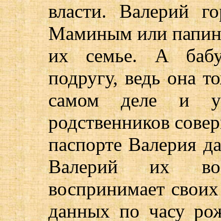
власти. Валерий г
Маминым или папины
их семье. А бабу
подругу, ведь она т
самом деле и 
родственников совер
паспорте Валерия д
Валерий их во
воспринимает своих
данных по часу ро