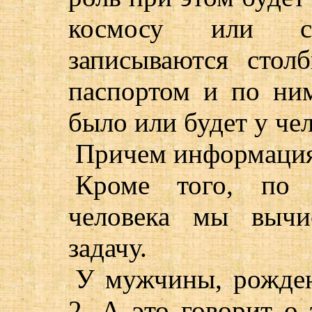
космосу или с
записываются стол
паспортом и по ни
было или будет у чел
Причем информация 
Кроме того, по 
человека мы вычи
задачу.
У мужчины, рожденн
2. А это говорит о 