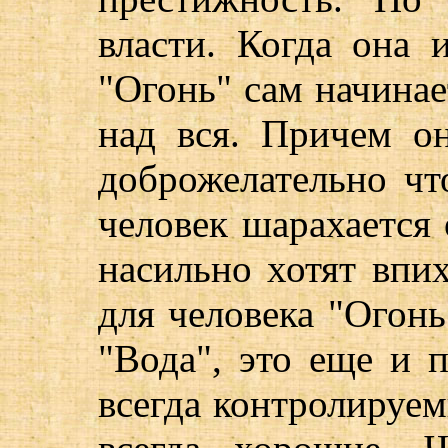
власти. Когда она 
"Огонь" сам начинае
над вся. Причем он
доброжелательно что
человек шарахается 
насильно хотят впи
для человека "Огонь
"Вода", это еще и 
всегда контролируем