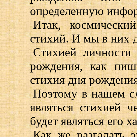
определенную инфо
Итак, космически
стихий. И мы в них 
Стихией личности 
рождения, как пиш
стихия дня рождения
Поэтому в нашем сл
являться стихией ч
будет являться его х
Как же разгадать э