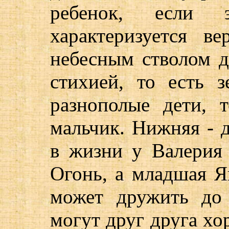
ребенок, если 
характеризуется в
небесным стволом 
стихией, то есть 
разнополые дети, 
мальчик. Нижняя - д
в жизни у Валерия
Огонь, а младшая Я
может дружить до
могут друг друга хо