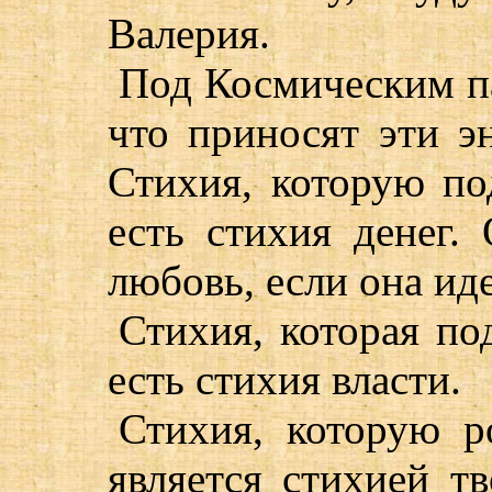
Валерия.
Под Космическим па
что приносят эти э
Стихия, которую по
есть стихия денег.
любовь, если она ид
Стихия, которая по
есть стихия власти.
Стихия, которую р
является стихией т