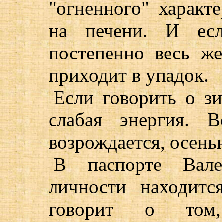
"огненного" характ
на печени. И есл
постепенно весь ж
приходит в упадок.
Если говорить о зи
слабая энергия. 
возрождается, осень
В паспорте Вал
личности находит
говорит о том,