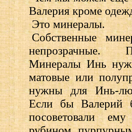
Валерия кроме одеж
Это минералы.
Собственные мине
непрозрачные. П
Минералы Инь нуж
матовые или полуп
нужны для Инь-лю
Если бы Валерий 
посоветовали ему
рубином, пурпурным