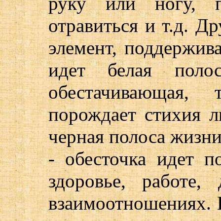
руку или ногу, п
отравиться и т.д. Д
элемент, поддержив
идет белая поло
обестачивающая,
порождает стихия л
черная полоса жизни
- обесточка идет п
здоровье, работе, 
взаимоотношениях. И