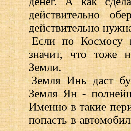
денег. А как сдел
действительно обе
действительно нужна
Если по Космосу и
значит, что тоже 
Земли.
Земля Инь даст бу
Земля Ян - полней
Именно в такие пер
попасть в автомобил