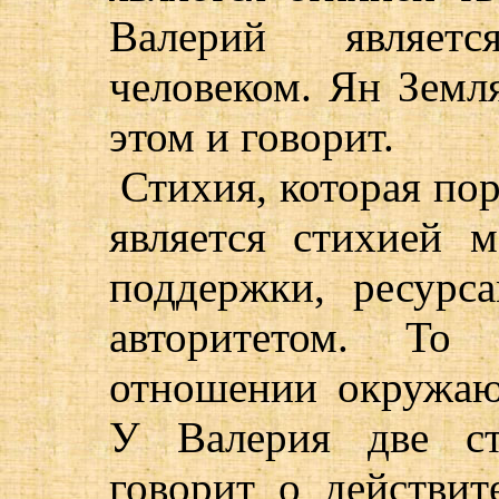
Валерий являет
человеком. Ян Земл
этом и говорит.
Стихия, которая по
является стихией м
поддержки, ресурс
авторитетом. То 
отношении окружаю
У Валерия две ст
говорит о действи