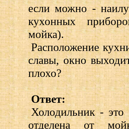
если можно - наилу
кухонных приборо
мойка).
Расположение кухни
славы, окно выходи
плохо?
Ответ:
Холодильник - это 
отделена от мо