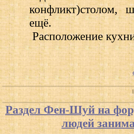
конфликт)столом, 
ещё.
Расположение кухни
Раздел Фен-Шуй на фор
людей заним