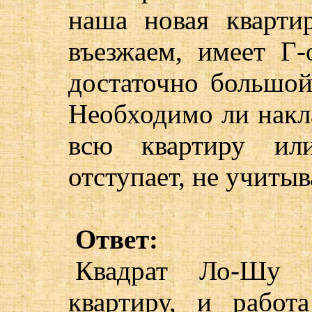
наша новая кварти
въезжаем, имеет Г-
достаточно большой
Необходимо ли накла
всю квартиру или
отступает, не учитыв
Ответ:
Квадрат Ло-Шу 
квартиру, и работ