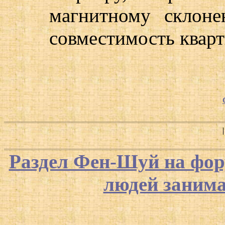
магнитному склон
совместимость квар
Раздел Фен-Шуй на фор
людей заним