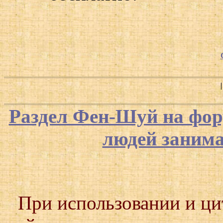
Раздел Фен-Шуй на фор
людей заним
При использовании и ц