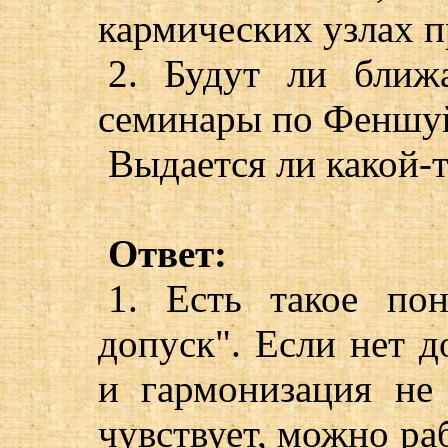
кармических узлах п
2. Будут ли ближ
семинары по Феншу
Выдается ли какой-
Ответ:
1. Есть такое пон
допуск". Если нет д
и гармонизация не 
чувствует, можно ра