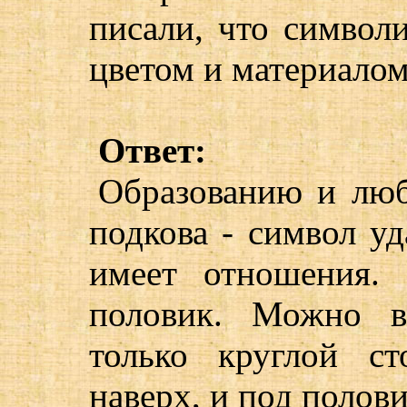
писали, что символ
цветом и материало
Ответ:
Образованию и люб
подкова - символ у
имеет отношения.
половик. Можно в
только круглой с
наверх, и под полов