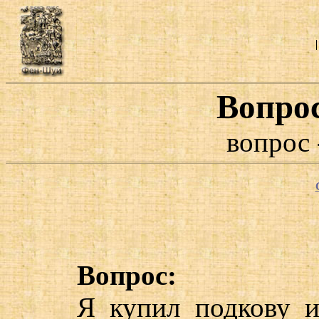
Вопро
вопрос 
Вопрос:
Я купил подкову из