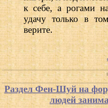
к себе, а рогами н
удачу только в то
верите.
Раздел Фен-Шуй на фор
людей заним