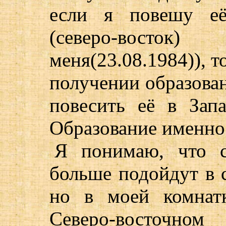
если я повешу её
(северо-вост
меня(23.08.1984)), т
получении образова
повесить её в Зап
Образование именно
Я понимаю, что с
больше подойдут в с
но в моей комнат
Северо-восточном