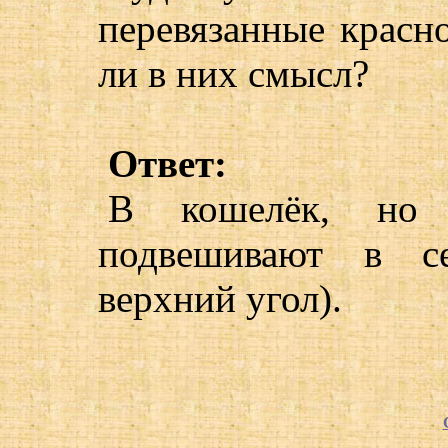
перевязанные красн
ли в них смысл?
Ответ:
В кошелёк, но
подвешивают в се
верхний угол).