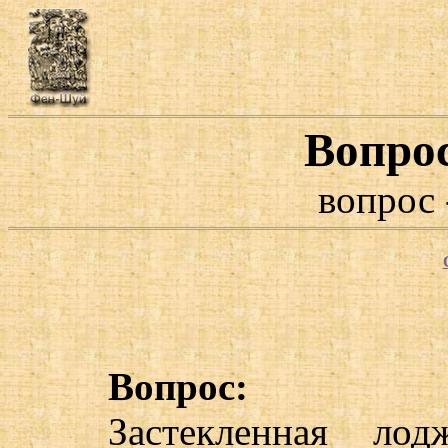
Вопро
вопрос 
Вопрос:
Застекленная ло