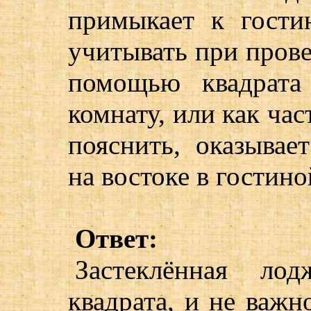
примыкает к гости
учитывать при прове
помощью квадрата
комнату, или как ча
пояснить, оказывае
на востоке в гостин
Ответ:
Застеклённая ло
квадрата, и не важно