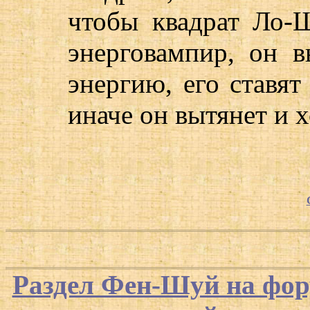
чтобы квадрат Ло-
энерговампир, он в
энергию, его ставят 
иначе он вытянет и 
Раздел Фен-Шуй на фор