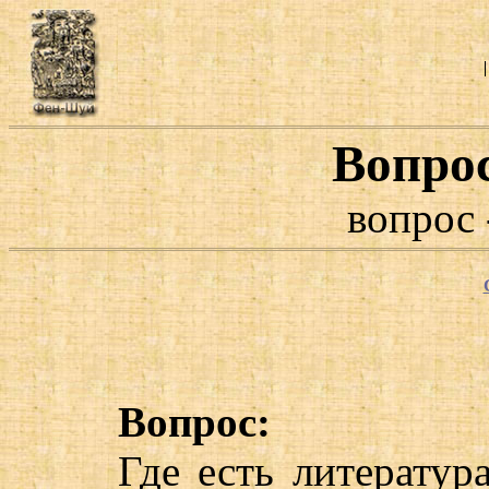
Вопро
вопрос 
Вопрос:
Где есть литератур