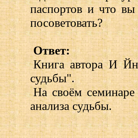
паспортов и что вы
посоветовать?
Ответ:
Книга автора И Й
судьбы".
На своём семинаре
анализа судьбы.