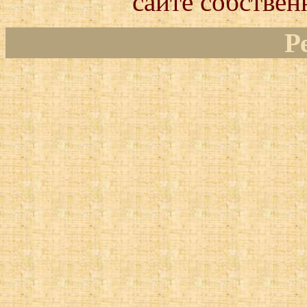
сайте собствен
Р