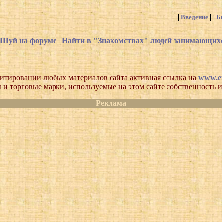
Введение
Б
-Шуй на форуме
|
Найти в "Знакомствах" людей занимающи
итировании любых материалов сайта активная ссылка на
www.ez
 и торговые марки, используемые на этом сайте собственность и
Реклама