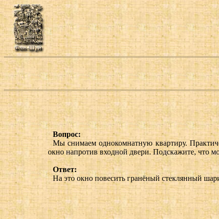
Вопрос:
Мы снимаем однокомнатную квартиру. Практиче
окно напротив входной двери. Подскажите, что 
Ответ:
На это окно повесить гранёный стеклянный шари