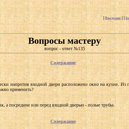
Введение
Б
Вопросы мастеру
вопрос - ответ №135
Содержание
ски напротив входной двери расположено окно на кухне. Из п
можно применить?
к, а посредине или перед входной дверью - полые трубы.
Содержание