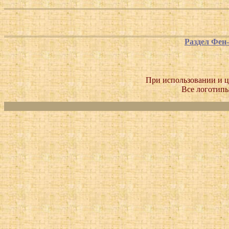
Раздел Фен
При использовании и ц
Все логотипы