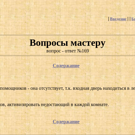
Введение
Б
Вопросы мастеру
вопрос - ответ №169
Содержание
помощников - она отсутствует, т.к. входная дверь находиться в 
ков, активизировать недостающий в каждой комнате.
Содержание