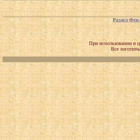
Раздел Фен
При использовании и ц
Все логотипы