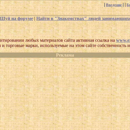
Введение
Б
-Шуй на форуме
|
Найти в "Знакомствах" людей занимающи
итировании любых материалов сайта активная ссылка на
www.ez
 и торговые марки, используемые на этом сайте собственность и
Реклама