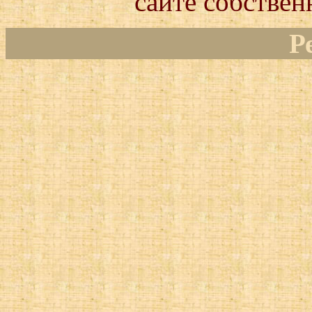
сайте собствен
Р