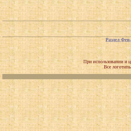
Раздел Фен
При использовании и ц
Все логотипы