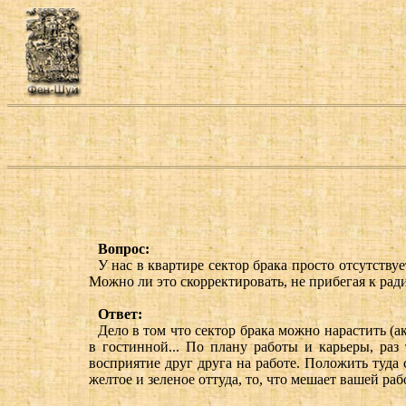
Вопрос:
У нас в квартире сектор брака просто отсутствуе
Можно ли это скорректировать, не прибегая к ра
Ответ:
Дело в том что сектор брака можно нарастить (а
в гостинной... По плану работы и карьеры, ра
восприятие друг друга на работе. Положить туда 
желтое и зеленое оттуда, то, что мешает вашей ра