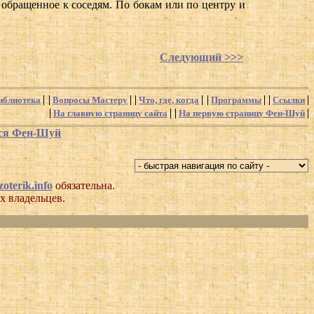
, обращенное к соседям. По бокам или по центру и
Следующий >>>
иблиотека
Вопросы Мастеру
Что, где, когда
Программы
Ссылки
На главную страницу сайта
На первую страницу Фен-Шуй
хся Фен-Шуй
oterik.info
обязательна.
х владельцев.