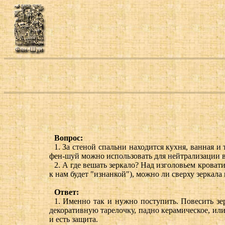
Вопрос:
1. За стеной спальни находится кухня, ванная и
фен-шуй можно использовать для нейтрализации в
2. А где вешать зеркало? Над изголовьем кроват
к нам будет "изнанкой"), можно ли сверху зеркала
Ответ:
1. Именно так и нужно поступить. Повесить зер
декоративную тарелочку, падно керамическое, ил
и есть защита.