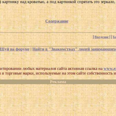
 картинку над кроватью, а под картинкой спрятать это зеркало
Содержание
Введение
Б
-Шуй на форуме
|
Найти в "Знакомствах" людей занимающи
итировании любых материалов сайта активная ссылка на
www.ez
 и торговые марки, используемые на этом сайте собственность и
Реклама