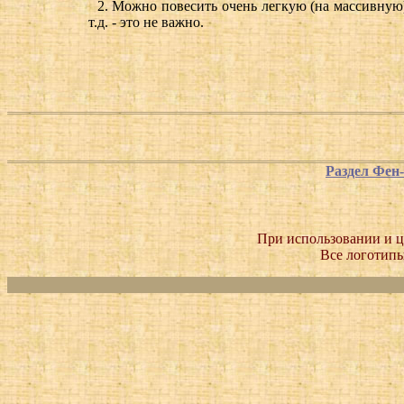
2. Можно повесить очень легкую (на массивную)
т.д. - это не важно.
Раздел Фен
При использовании и ц
Все логотипы