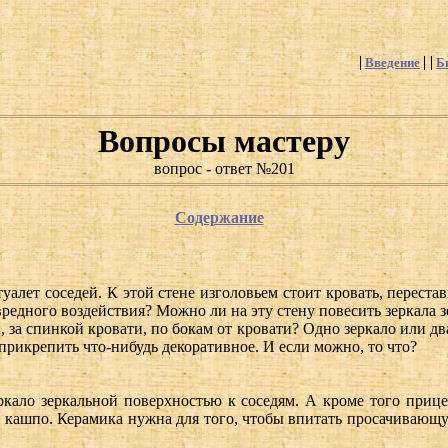
Введение
Б
Вопросы мастеру
вопрос - ответ №201
Содержание
 туалет соседей. К этой стене изголовьем стоит кровать, перест
редного воздействия? Можно ли на эту стену повесить зеркала 
и, за спинкой кровати, по бокам от кровати? Одно зеркало или д
 прикрепить что-нибудь декоративное. И если можно, то что?
кало зеркальной поверхностью к соседям. А кроме того прицеп
и кашпо. Керамика нужна для того, чтобы впитать просачивающу