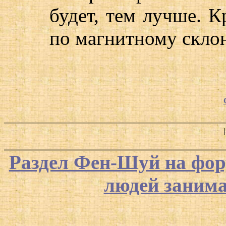
будет, тем лучше. 
по магнитному скло
Раздел Фен-Шуй на фор
людей заним