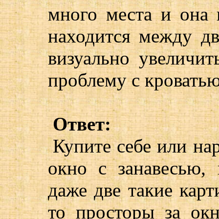
много места и она 
находится между дв
визуально увеличит
проблему с кроватью
Ответ:
Купите себе или на
окно с занавесью,
даже две такие карт
то просторы за ок