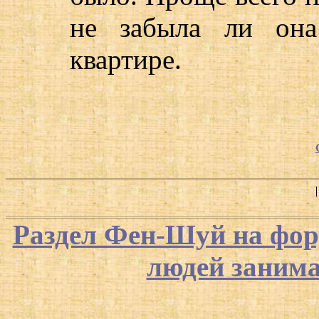
не забыла ли она
квартире.
Раздел Фен-Шуй на фор
людей заним