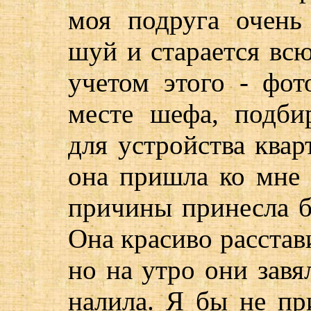
моя подруга очень
шуй и старается вс
учетом этого - фот
месте шефа, подби
для устройства квар
она пришла ко мне 
причины принесла б
Она красиво расстави
но на утро они завял
налила. Я бы не пр