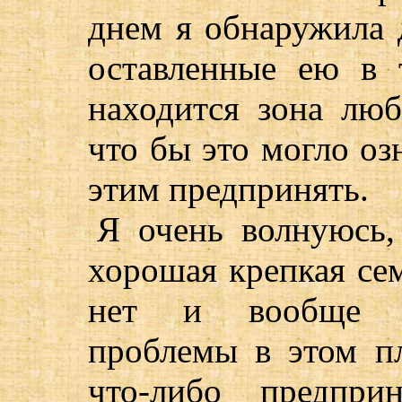
днем я обнаружила 
оставленные ею в 
находится зона люб
что бы это могло озн
этим предпринять.
Я очень волнуюсь,
хорошая крепкая сем
нет и вообще и
проблемы в этом п
что-либо предпри