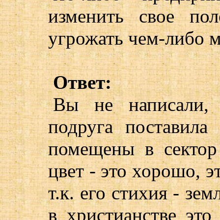
изменить свое по
угрожать чем-либо м
Ответ:
Вы не написали,
подруга поставила
помещены в сектор 
цвет - это хорошо, э
т.к. его стихия - зем
в христианстве это