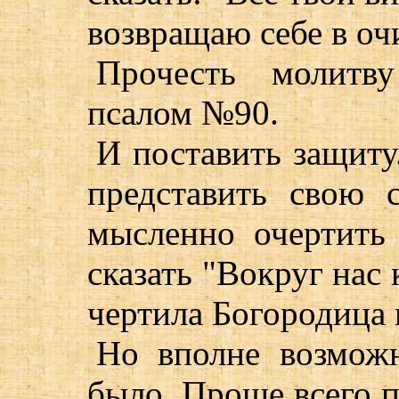
возвращаю себе в оч
Прочесть молит
псалом №90.
И поставить защиту
представить свою 
мысленно очертить
сказать "Вокруг нас к
чертила Богородица 
Но вполне возможн
было. Проще всего п