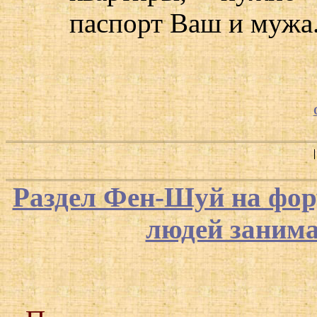
паспорт Ваш и мужа
Раздел Фен-Шуй на фор
людей заним