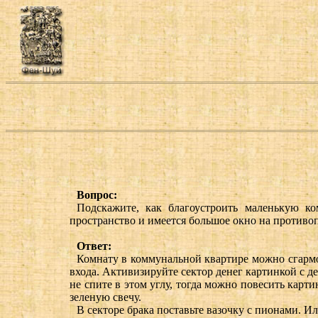
Вопрос:
Подскажите, как благоустроить маленькую к
пространство и имеется большое окно на противо
Ответ:
Комнату в коммунальной квартире можно сгармо
входа. Активизируйте сектор денег картинкой с д
не спите в этом углу, тогда можно повесить карт
зеленую свечу.
В секторе брака поставьте вазочку с пионами. 