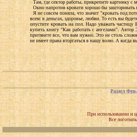
Там, где сектор работы, прикрепите картинку с 
Окно напротив кровати хорошо бы зашторивать н
Я не совсем поняла, что значит "кровать под пот
всем: в деньгах, здоровье, любви. То есть вы бу
опустите кровать на пол. Надо уважать частицу 
купить книгу "Как работать с ангелами". Автор 
притянете все, что вам нужно. Это не столь сло
не имеет права вторгаться в нашу волю. А когда в
Раздел Фен
При использовании и ц
Все логотипы