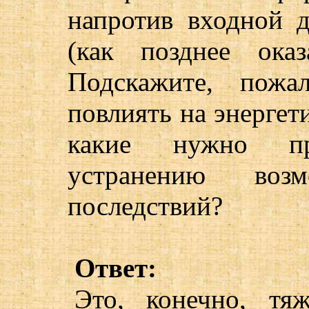
напротив входной д
(как позднее оказ
Подскажите, пожа
повлиять на энерге
какие нужно п
устранению возм
последствий?
Ответ:
Это, конечно, тя