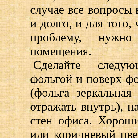
случае все вопросы
и долго, и для того
проблему, нужн
помещения.
Сделайте следую
фольгой и поверх ф
(фольга зеркальная
отражать внутрь), н
стен офиса. Хорош
или коричневый цве