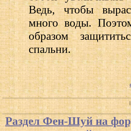
Ведь, чтобы выра
много воды. Поэто
образом защитит
спальни.
Раздел Фен-Шуй на фор