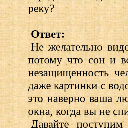
реку?
Ответ:
Не желательно виде
потому что сон и в
незащищенность чел
даже картинки с вод
это наверно ваша л
окна, когда вы не сп
Давайте поступим 