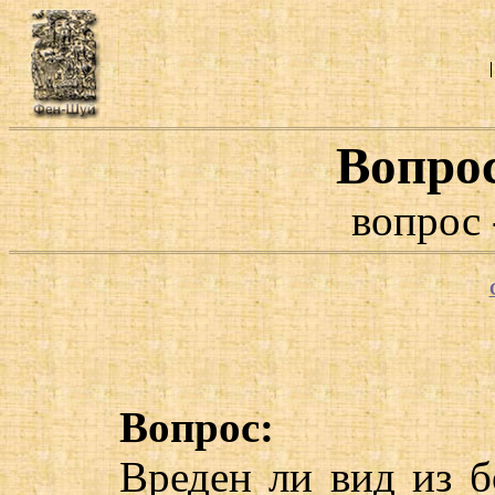
Вопро
вопрос 
Вопрос:
Вреден ли вид из б