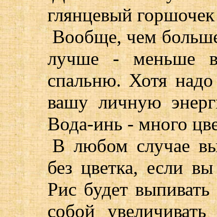
глянцевый горшочек 
Вообще, чем больше
лучше - меньше в
спальню. Хотя надо
вашу личную энерг
Вода-инь - много цв
В любом случае вы
без цветка, если вы
Рис будет выпивать
собой увеличивать