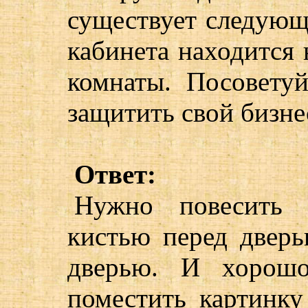
существует следующ
кабинета находится 
комнаты. Посоветуй
защитить свой бизне
Ответ:
Нужно повесить 
кистью перед дверь
дверью. И хорошо
поместить картинку