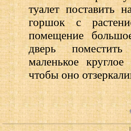
туалет поставить 
горшок с растени
помещение большо
дверь поместит
маленькое круглое 
чтобы оно отзеркали